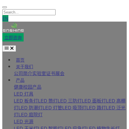
EN
立即咨询
首页
关于我们
公司简介
实验室
证书
展会
产品
健康校园产品
LED 灯具
LED 板条灯
LED 筒灯
LED 三防灯
LED 面板灯
LED 高棚
灯
LED 防潮灯
LED 灯管
LED 吸顶灯
LED 路灯
LED 泛光
灯
LED 庭院灯
LED 光源
LED 玉米灯
LED 智能灯
LED 应急灯
LED 植物生长灯