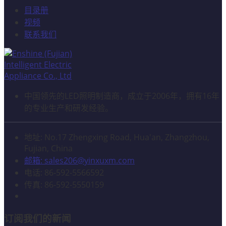
目录册
视频
联系我们
中国领先的LED照明制造商，成立于2006年，拥有16年
的专业生产和研发经验。
地址: No.17 Zhengxing Road, Hua'an, Zhangzhou,
Fujian, China
邮箱: sales206@yinxuxm.com
电话: 86-592-5566592
传真: 86-592-5550159
订阅我们的新闻