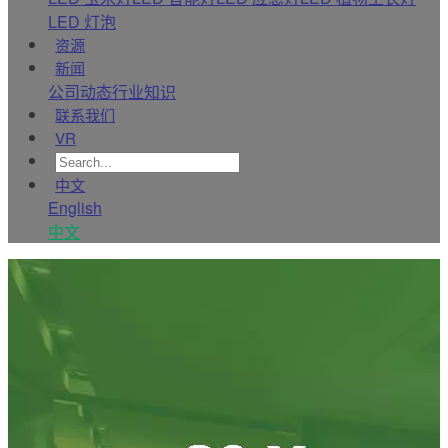
LED 灯泡
资源
新闻
公司动态
行业知识
联系我们
VR
中文
English
中文