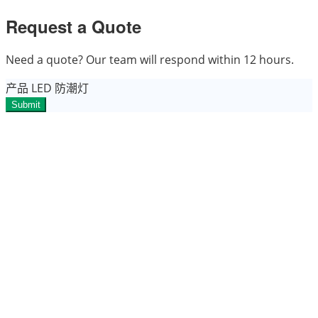
Request a Quote
Need a quote? Our team will respond within 12 hours.
产品
LED 防潮灯
Submit