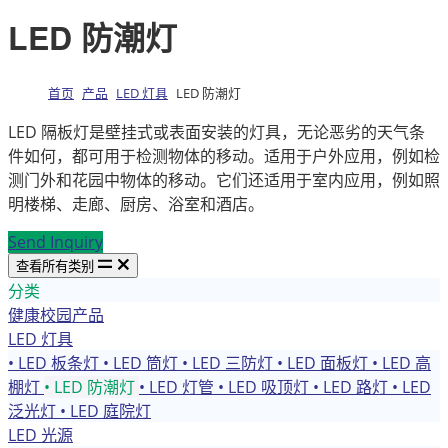
LED 防潮灯
首页
产品
LED 灯具
LED 防潮灯
LED 隔板灯是壁挂式或表面安装的灯具，无论恶劣的天气条
件如何，都可用于检测物体的移动。适用于户外应用，例如检
测门外和花园中物体的移动。它们还适用于室内应用，例如照
明楼梯、走廊、厨房、浴室和酒店。
Send Inquiry
查看所有类别
分类
健康校园产品
LED 灯具
• LED 板条灯
• LED 筒灯
• LED 三防灯
• LED 面板灯
• LED 高
棚灯
• LED 防潮灯
• LED 灯管
• LED 吸顶灯
• LED 路灯
• LED
泛光灯
• LED 庭院灯
LED 光源