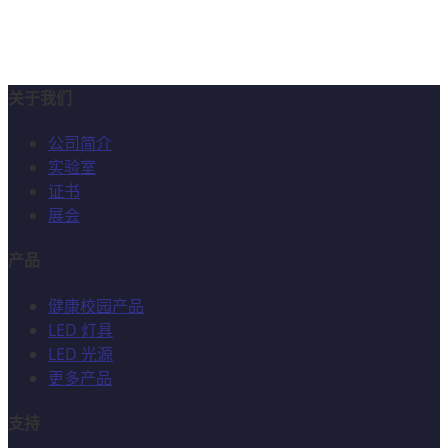
关于我们
公司简介
实验室
证书
展会
产品
健康校园产品
LED 灯具
LED 光源
更多产品
支持