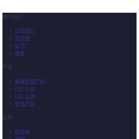
关于我们
公司简介
实验室
证书
展会
产品
健康校园产品
LED 灯具
LED 光源
更多产品
支持
目录册