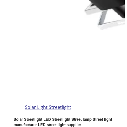
Solar Light Streetlight
Solar Streetlight LED Streetlight Street lamp Street light
manufacturer LED street light supplier