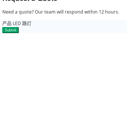
Need a quote? Our team will respond within 12 hours.
产品
LED 路灯
Submit