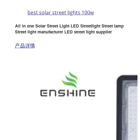
best solar street lights 100w
All in one Solar Street Light LED Streetlight Street lamp
Street light manufacturer LED street light supplier
产品详情