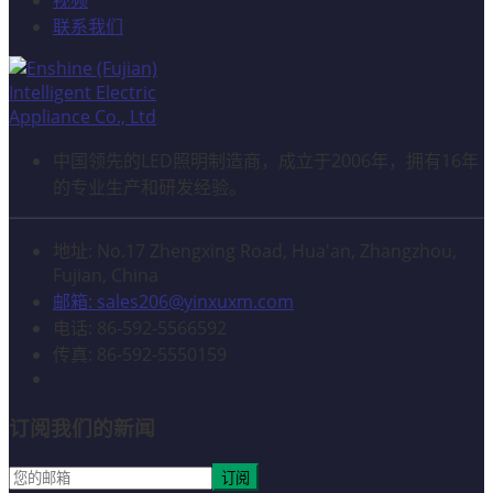
视频
联系我们
中国领先的LED照明制造商，成立于2006年，拥有16年
的专业生产和研发经验。
地址: No.17 Zhengxing Road, Hua'an, Zhangzhou,
Fujian, China
邮箱: sales206@yinxuxm.com
电话: 86-592-5566592
传真: 86-592-5550159
订阅我们的新闻
订阅