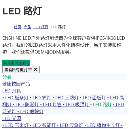
LED 路灯
首页
产品
LED 灯具
LED 路灯
ENSHINE LED户外路灯制造商为全球客户提供IP65/IK08 LED
路灯。我们的LED路灯采用人性化结构设计，易于安装和维
护，我们还提供OEM和ODM服务。
Send Inquiry
查看所有类别
分类
健康校园产品
LED 灯具
• LED 板条灯
• LED 筒灯
• LED 三防灯
• LED 面板灯
• LED 高
棚灯
• LED 防潮灯
• LED 灯管
• LED 吸顶灯
• LED 路灯
• LED
泛光灯
• LED 庭院灯
LED 光源
• LED 玉米灯
• LED 智能灯
• LED 应急灯
• LED 植物生长灯
•