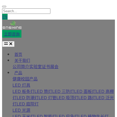
EN
立即咨询
首页
关于我们
公司简介
实验室
证书
展会
产品
健康校园产品
LED 灯具
LED 板条灯
LED 筒灯
LED 三防灯
LED 面板灯
LED 高棚
灯
LED 防潮灯
LED 灯管
LED 吸顶灯
LED 路灯
LED 泛光
灯
LED 庭院灯
LED 光源
LED 玉米灯
LED 智能灯
LED 应急灯
LED 植物生长灯