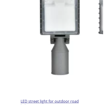
LED street light for outdoor road