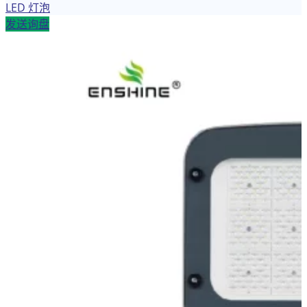
LED 灯泡
发送询盘