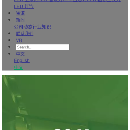
LED 灯泡
资源
新闻
公司动态
行业知识
联系我们
VR
中文
English
中文