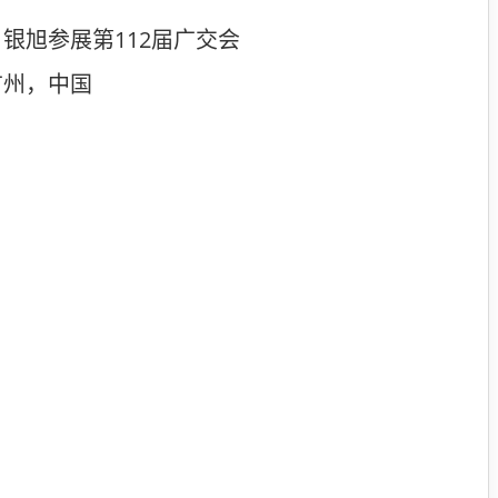
银旭参展第112届广交会
广州，中国