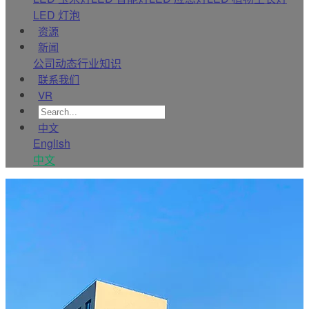
LED 灯泡
资源
新闻
公司动态
行业知识
联系我们
VR
中文
English
中文