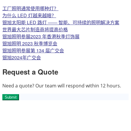
工厂照明通常使用哪种灯？
为什么 LED 灯越来越暗？
银旭太阳能 LED 路灯 —— 智能、可持续的照明解决方案
世界最大芯片制造商将提高价格
银旭照明参展2023 年香港秋季灯饰展
银旭照明 2023 秋季博览会
银旭照明参展第 134 届广交会
银旭2024年广交会
Request a Quote
Need a quote? Our team will respond within 12 hours.
Submit