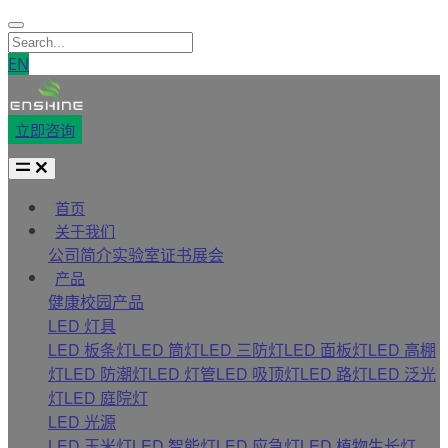
EN
立即咨询
首页
关于我们
公司简介
实验室
证书
展会
产品
健康校园产品
LED 灯具
LED 板条灯
LED 筒灯
LED 三防灯
LED 面板灯
LED 高棚
灯
LED 防潮灯
LED 灯管
LED 吸顶灯
LED 路灯
LED 泛光
灯
LED 庭院灯
LED 光源
LED 玉米灯
LED 智能灯
LED 应急灯
LED 植物生长灯