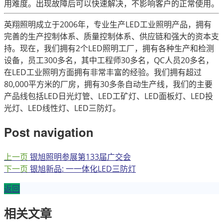
用难度。出现故障后可以快速解决，不影响客户的正常使用。
英翔照明成立于2006年，专业生产LED工业照明产品，拥有
完善的生产控制体系、质量控制体系、供应链和强大的资本支
持。现在，我们拥有2个LED照明工厂，拥有各种生产和检测
设备，员工300多名，其中工程师30多名，QC人员20多名，
在LED工业照明方面拥有非常丰富的经验。我们拥有超过
80,000平方米的厂房，拥有30多条自动生产线，我们的主要
产品线包括LED日光灯管、LED工矿灯、LED面板灯、LED投
光灯、LED线性灯、LED三防灯。
Post navigation
上一页
银旭照明参展第133届广交会
下一页
银旭新品: 一一体化LED三防灯
返回
相关文章