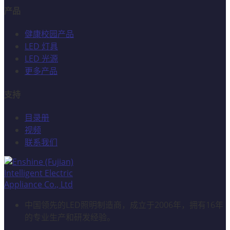
产品
健康校园产品
LED 灯具
LED 光源
更多产品
支持
目录册
视频
联系我们
中国领先的LED照明制造商，成立于2006年，拥有16年
的专业生产和研发经验。