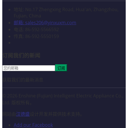
地址: No.17 Zhengxing Road, Hua'an, Zhangzhou,
Fujian, China
邮箱: sales206@yinxuxm.com
电话: 86-592-5566592
传真: 86-592-5550159
订阅我们的新闻
订阅
获取我们的最新消息
© 2026 Enshine (Fujian) Intelligent Electric Appliance Co.,
Ltd. 版权所有。
网站由
汉德盛
设计开发并提供技术支持。
Add our Facebook