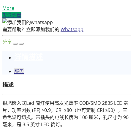
More
发送询盘
需要帮助？立即添加我们的
Whatsapp
分享
详情描述
服务
描述
银旭嵌入式Led 筒灯使用高发光效率 COB/SMD 2835 LED 芯
片，功率因数 (PF) >0.9，CRI ≥80（也可定制 CRI ≥90），三
色色温可切换。带插头的电线长度为 100 厘米，孔尺寸为 90
毫米，是 3.5 英寸 LED 筒灯。