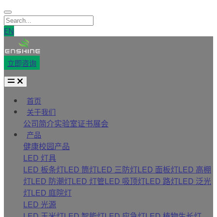
EN
立即咨询
首页
关于我们
公司简介
实验室
证书
展会
产品
健康校园产品
LED 灯具
LED 板条灯
LED 筒灯
LED 三防灯
LED 面板灯
LED 高棚
灯
LED 防潮灯
LED 灯管
LED 吸顶灯
LED 路灯
LED 泛光
灯
LED 庭院灯
LED 光源
LED 玉米灯
LED 智能灯
LED 应急灯
LED 植物生长灯