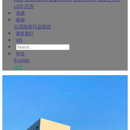
LED 灯泡
资源
新闻
公司动态
行业知识
联系我们
VR
中文
English
中文