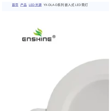
首页
产品
LED 光源
YX-DLA-D系列 嵌入式 LED 筒灯