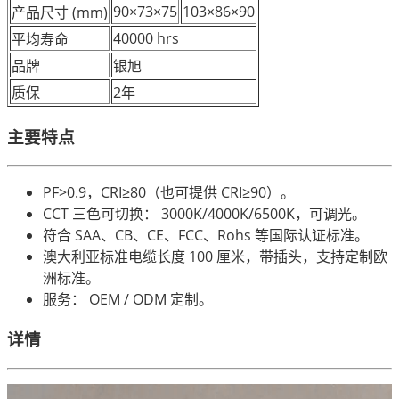
90×73×75
103×86×90
产品尺寸 (mm)
40000 hrs
平均寿命
品牌
银旭
质保
2年
主要特点
PF>0.9，CRI≥80（也可提供 CRI≥90）。
CCT 三色可切换： 3000K/4000K/6500K，可调光。
符合 SAA、CB、CE、FCC、Rohs 等国际认证标准。
澳大利亚标准电缆长度 100 厘米，带插头，支持定制欧
洲标准。
服务： OEM / ODM 定制。
详情