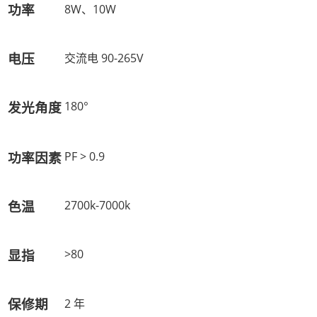
功率
8W、10W
电压
交流电 90-265V
发光角度
180°
功率因素
PF > 0.9
色温
2700k-7000k
显指
>80
保修期
2 年